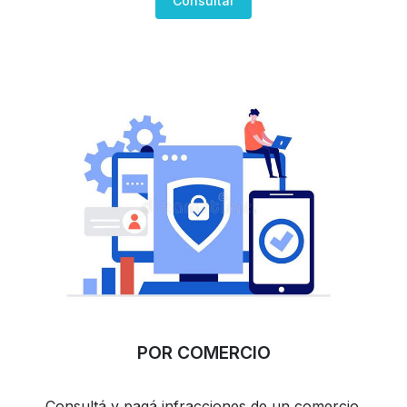
Consultar
POR COMERCIO
Consultá y pagá infracciones de un comercio.