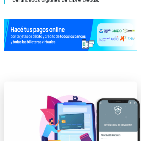
certificados digitales de Libre Deuda.